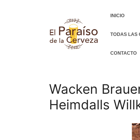
Saltar
al
INICIO
contenido
TODAS LAS
CONTACTO
Wacken Brauer
Heimdalls Wil