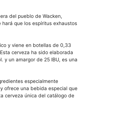
asera del pueblo de Wacken,
e hará que los espíritus exhaustos
lico y viene en botellas de 0,33
. Esta cerveza ha sido elaborada
l. y un amargor de 25 IBU, es una
ngredientes especialmente
o y ofrece una bebida especial que
ta cerveza única del catálogo de