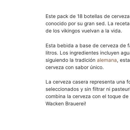
Este pack de 18 botellas de cerveza
conocido por su gran sed. La receta
de los vikingos vuelvan a la vida.
Esta bebida a base de cerveza de fab
litros. Los ingredientes incluyen ag
siguiendo la tradición
alemana
, est
cerveza con sabor único.
La cerveza casera representa una fo
seleccionados y sin filtrar ni paste
combina la cerveza con el toque de 
Wacken Brauerei!