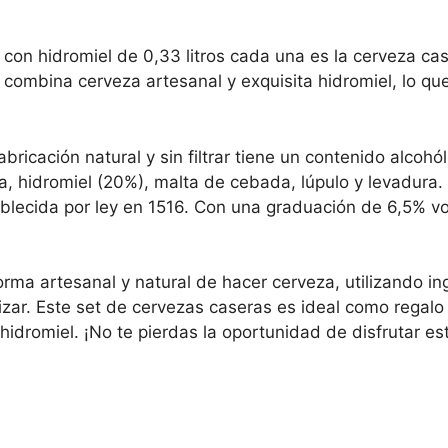
 con hidromiel de 0,33 litros cada una es la cerveza c
 combina cerveza artesanal y exquisita hidromiel, lo qu
ricación natural y sin filtrar tiene un contenido alcohó
ua, hidromiel (20%), malta de cebada, lúpulo y levadura
ablecida por ley en 1516. Con una graduación de 6,5% vo
rma artesanal y natural de hacer cerveza, utilizando i
urizar. Este set de cervezas caseras es ideal como regal
hidromiel. ¡No te pierdas la oportunidad de disfrutar es