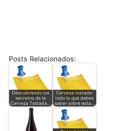
Posts Relacionados:
Descubriendo los
Cerveza tostada:
secretos de la
todo lo que debes
Cerveza Tostada…
saber sobre esta…