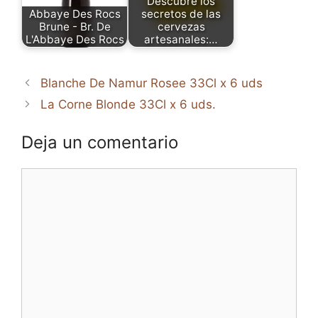
Descubre los
Abbaye Des Rocs
secretos de las
Brune - Br. De
cervezas
L'Abbaye Des Rocs
artesanales:…
Blanche De Namur Rosee 33Cl x 6 uds
La Corne Blonde 33Cl x 6 uds.
Deja un comentario
Comentario