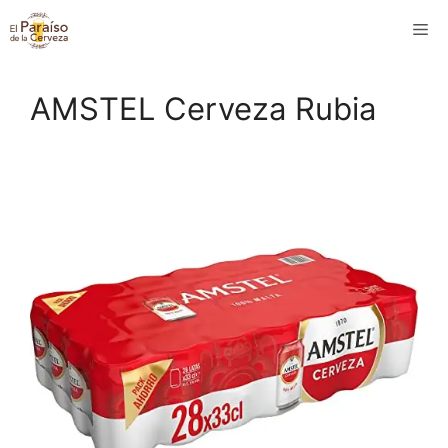
Saltar
M
al
contenido
AMSTEL Cerveza Rubia