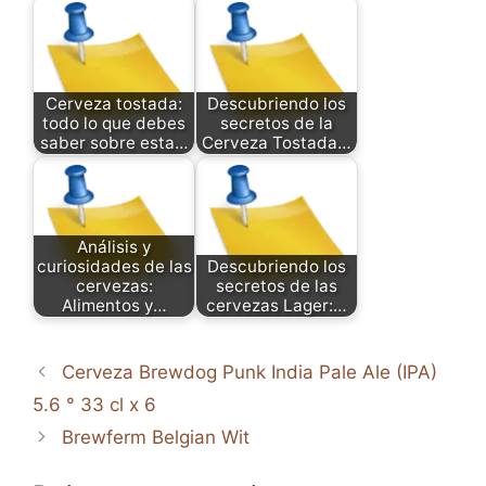
Cerveza tostada:
Descubriendo los
todo lo que debes
secretos de la
saber sobre esta…
Cerveza Tostada…
Análisis y
curiosidades de las
Descubriendo los
cervezas:
secretos de las
Alimentos y…
cervezas Lager:…
Cerveza Brewdog Punk India Pale Ale (IPA)
5.6 ° 33 cl x 6
Brewferm Belgian Wit