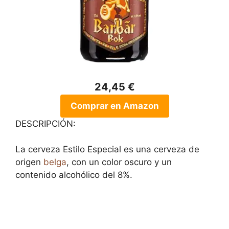
24,45 €
Comprar en Amazon
DESCRIPCIÓN:
La cerveza Estilo Especial es una cerveza de
origen
belga
, con un color oscuro y un
contenido alcohólico del 8%.