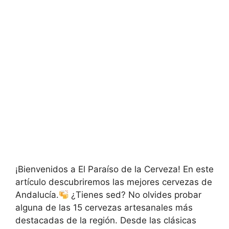
¡Bienvenidos a El Paraíso de la Cerveza! En este
artículo descubriremos las mejores cervezas de
Andalucía.
¿Tienes sed? No olvides probar
alguna de las 15 cervezas artesanales más
destacadas de la región. Desde las clásicas