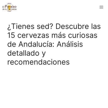
Saltar
M
al
contenido
¿Tienes sed? Descubre las
15 cervezas más curiosas
de Andalucía: Análisis
detallado y
recomendaciones