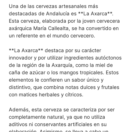
Una de las cervezas artesanales más
destacadas de Andalucía es **La Axarca**.
Esta cerveza, elaborada por la joven cervecera
axárquica María Callealta, se ha convertido en
un referente en el mundo cervecero.
**La Axarca** destaca por su carácter
innovador y por utilizar ingredientes autóctonos
de la región de la Axarquía, como la miel de
caña de azúcar o los mangos tropicales. Estos
elementos le confieren un sabor único y
distintivo, que combina notas dulces y frutales
con matices herbales y cítricos.
Además, esta cerveza se caracteriza por ser
completamente natural, ya que no utiliza
aditivos ni conservantes artificiales en su
elaboración. Asimismo, se lleva a cabo un