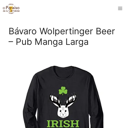
Saltar
M
al
contenido
Bávaro Wolpertinger Beer
– Pub Manga Larga