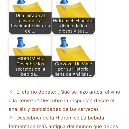
Una mirada al
pasado: La
Hidromiel: El néctar
fascinante historia
divino de los
del…
dioses y sus…
HIDROMIEL:
Descubre los
Cerveza: Un Viaje
secretos de la
por su Historia
bebida…
llena de Análisis…
El eterno debate: ¿Qué se hizo antes, el vino
o la cerveza? Descubre la respuesta desde el
análisis y curiosidades de las cervezas
Descubriendo la Hidromiel: La bebida
fermentada más antigua del mundo que debes