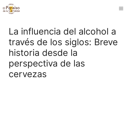
Saltar
M
al
contenido
La influencia del alcohol a
través de los siglos: Breve
historia desde la
perspectiva de las
cervezas