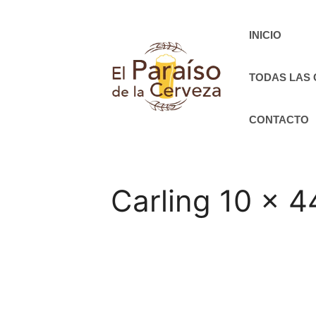
Saltar
al
INICIO
contenido
TODAS LAS
CONTACTO
Carling 10 x 4