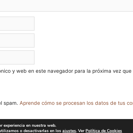
ónico y web en este navegador para la próxima vez que
 el spam.
Aprende cómo se procesan los datos de tus co
or experiencia en nuestra web.
tilizamos o desactivarlas en los
ajustes
. Ver
Política de Cookies