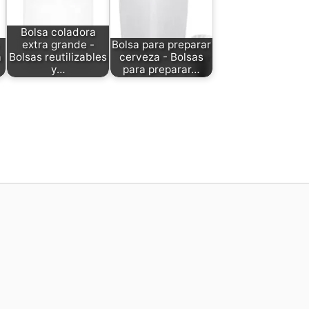
Bolsa coladora
extra grande -
Bolsa para preparar
a
Bolsas reutilizables
cerveza - Bolsas
y…
para preparar…
p