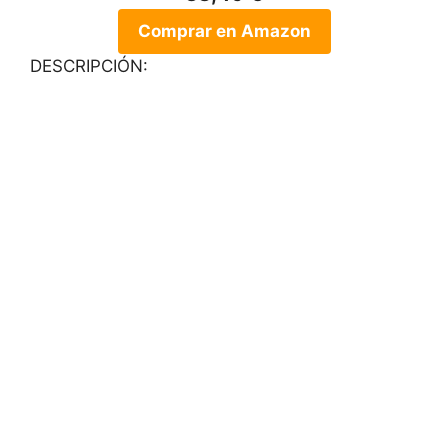
Comprar en Amazon
DESCRIPCIÓN: