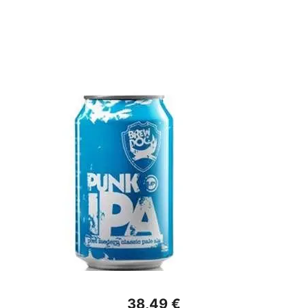
38,49 €