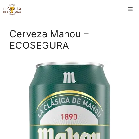
Saltar
M
al
contenido
Cerveza Mahou –
ECOSEGURA