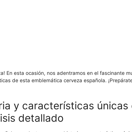
eza! En esta ocasión, nos adentramos en el fascinante 
sticas de esta emblemática cerveza española. ¡Prepárate
ria y características únicas
isis detallado