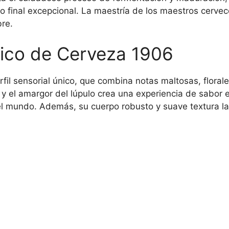
to final excepcional. La maestría de los maestros cerv
re.
único de Cerveza 1906
fil sensorial único, que combina notas maltosas, floral
ta y el amargor del lúpulo crea una experiencia de sabo
el mundo. Además, su cuerpo robusto y suave textura la