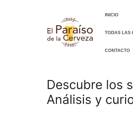
Saltar
al
INICIO
contenido
TODAS LAS
CONTACTO
Descubre los s
Análisis y cur