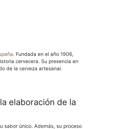
spaña
. Fundada en el año 1906,
istoria cervecera. Su presencia en
do de la cerveza artesanal.
la elaboración de la
su sabor único. Además, su proceso