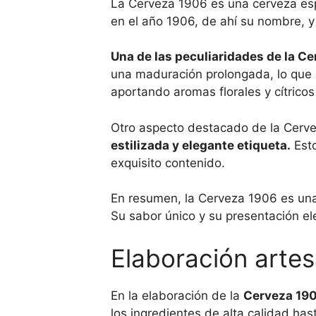
La Cerveza 1906 es una cerveza espa
en el año 1906, de ahí su nombre, y 
Una de las peculiaridades de la C
una maduración prolongada, lo que l
aportando aromas florales y cítricos
Otro aspecto destacado de la Cerve
estilizada y elegante etiqueta.
Esto
exquisito contenido.
En resumen, la Cerveza 1906 es una 
Su sabor único y su presentación el
Elaboración arte
En la elaboración de la
Cerveza 19
los ingredientes de alta calidad ha