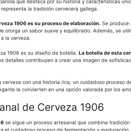
ñola que destaca por su historia y características úni
representa la tradición cervecera gallega.
erveza 1906 es su proceso de elaboración.
Se produce 
e otorga un sabor suave y equilibrado. Además, se utili
 a la cerveza.
za 1906 es su diseño de botella.
La botella de esta ce
s detalles contribuyen a crear una imagen de sofistica
cerveza con una historia rica, un cuidadoso proceso de 
egante la convierten en una opción valorada por los am
sanal de Cerveza 1906
06
se sigue un proceso artesanal que combina tradición 
sta el cuidadoso proceso de fermentación y maduración