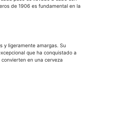
eceros de 1906 es fundamental en la
es y ligeramente amargas. Su
r excepcional que ha conquistado a
 convierten en una cerveza