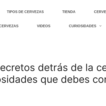
TIPOS DE CERVEZAS
TIENDA
CERVE
 CERVEZAS
VIDEOS
CURIOSIDADES
ecretos detrás de la c
iosidades que debes c