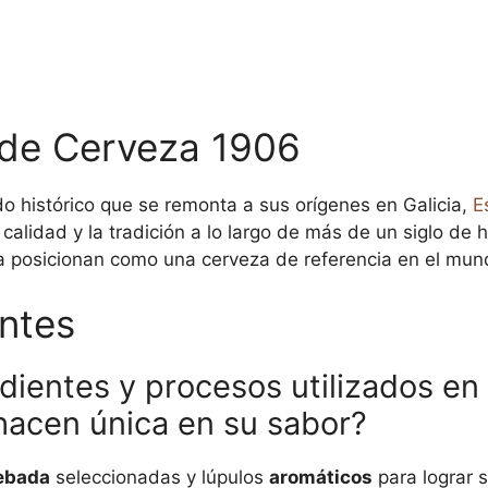
 de Cerveza 1906
do histórico que se remonta a sus orígenes en Galicia,
E
alidad y la tradición a lo largo de más de un siglo de h
la posicionan como una cerveza de referencia en el mun
ntes
dientes y procesos utilizados en 
hacen única en su sabor?
ebada
seleccionadas y lúpulos
aromáticos
para lograr 