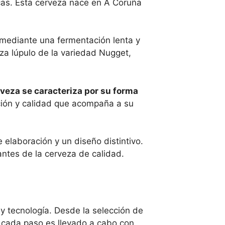
cas. Esta cerveza nace en A Coruña
mediante una fermentación lenta y
za lúpulo de la variedad Nugget,
rveza se caracteriza por su forma
ción y calidad que acompaña a su
elaboración y un diseño distintivo.
antes de la cerveza de calidad.
y tecnología. Desde la selección de
, cada paso es llevado a cabo con