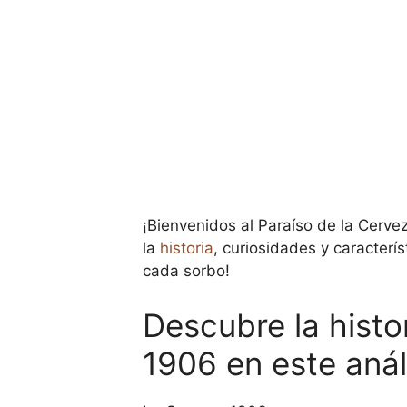
¡Bienvenidos al Paraíso de la Cerv
la
historia
, curiosidades y caracterí
cada sorbo!
Descubre la histo
1906 en este anál