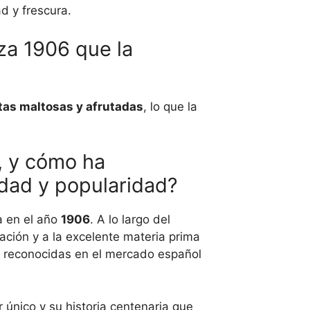
d y frescura.
za 1906 que la
tas maltosas y afrutadas
, lo que la
6, y cómo ha
idad y popularidad?
a en el año
1906
. A lo largo del
ación y a la excelente materia prima
 reconocidas en el mercado español
único y su historia centenaria que