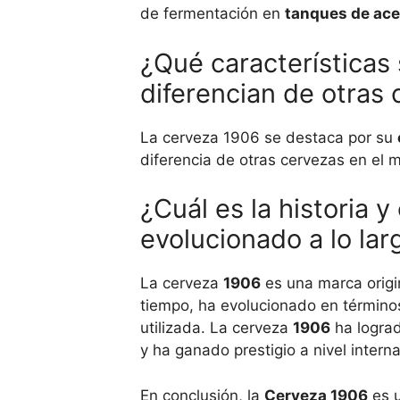
de fermentación en
tanques de ace
¿Qué características
diferencian de otras
La cerveza 1906 se destaca por su
diferencia de otras cervezas en el 
¿Cuál es la historia 
evolucionado a lo lar
La cerveza
1906
es una marca origi
tiempo, ha evolucionado en términ
utilizada. La cerveza
1906
ha logra
y ha ganado prestigio a nivel interna
En conclusión, la
Cerveza 1906
es u