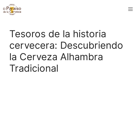
Saltar
M
al
contenido
Tesoros de la historia
cervecera: Descubriendo
la Cerveza Alhambra
Tradicional