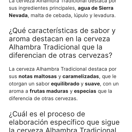
La cerveza Alhambra Tradicional destaca por
sus ingredientes principales,
agua de Sierra
Nevada
, malta de cebada, lúpulo y levadura.
¿Qué características de sabor y
aroma destacan en la cerveza
Alhambra Tradicional que la
diferencian de otras cervezas?
La cerveza Alhambra Tradicional destaca por
sus
notas maltosas
y
caramelizadas
, que le
otorgan un sabor
equilibrado
y
suave
, con un
aroma a
frutas maduras
y
especias
que la
diferencia de otras cervezas.
¿Cuál es el proceso de
elaboración específico que sigue
la cerveza Alhambra Tradicional