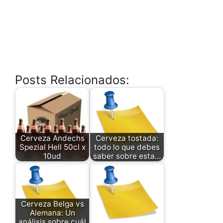
Posts Relacionados:
Cerveza Andechs
Cerveza tostada:
Spezial Hell 50cl x
todo lo que debes
10ud
saber sobre esta…
Cerveza Belga vs
Alemana: Un
análisis sobre cuál