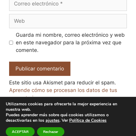
electrónico
Web
Guarda mi nombre, correo electrónico y web
en este navegador para la próxima vez que
comente.
Este sitio usa Akismet para reducir el spam.
Aprende cómo se procesan los datos de tus
comentarios.
Utilizamos cookies para ofrecerte la mejor experiencia en
nuestra web.
Puedes aprender más sobre qué cookies utilizamos o
desactivarlas en los
ajustes
. Ver
Política de Cookies
© 2026 El Paraíso de la Cerveza -
Aviso legal y Política
ACEPTAR
Rechazar
de Privacidad
-
Política de Cookies