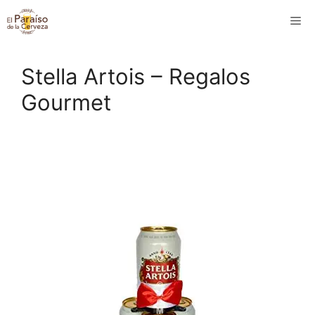
Saltar
M
al
contenido
Stella Artois – Regalos
Gourmet