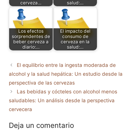
cerveza…
salud:…
Los efectos
El impacto del
sorprendentes de
consumo de
beber cerveza a
cerveza en la
diario:…
salud:…
El equilibrio entre la ingesta moderada de
alcohol y la salud hepática: Un estudio desde la
perspectiva de las cervezas
Las bebidas y cócteles con alcohol menos
saludables: Un análisis desde la perspectiva
cervecera
Deja un comentario