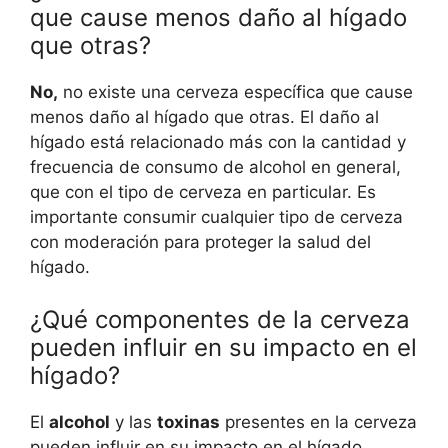
que cause menos daño al hígado
que otras?
No,
no existe una cerveza específica que cause
menos daño al hígado que otras. El daño al
hígado está relacionado más con la cantidad y
frecuencia de consumo de alcohol en general,
que con el tipo de cerveza en particular. Es
importante consumir cualquier tipo de cerveza
con moderación para proteger la salud del
hígado.
¿Qué componentes de la cerveza
pueden influir en su impacto en el
hígado?
El
alcohol
y las
toxinas
presentes en la cerveza
pueden influir en su impacto en el hígado.