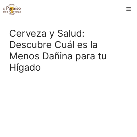
Saltar
M
al
contenido
Cerveza y Salud:
Descubre Cuál es la
Menos Dañina para tu
Hígado