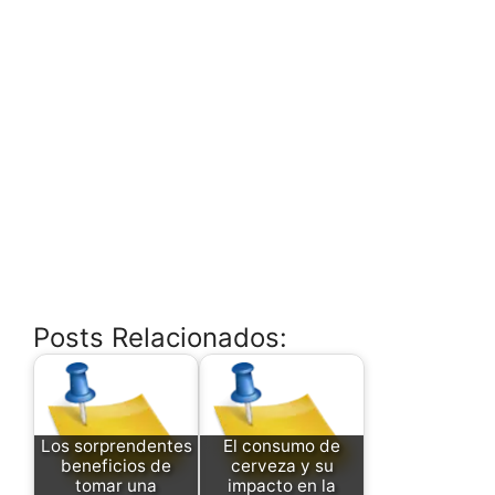
Posts Relacionados:
Los sorprendentes
El consumo de
beneficios de
cerveza y su
tomar una
impacto en la