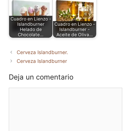
Cuadro en Lienzo -
Islandburner
Cuadro en Lienzo -
Helado de
Islandburner -
Chocolate…
Aceite de Oliva…
Cerveza Islandburner.
Cerveza Islandburner
Deja un comentario
Comentario