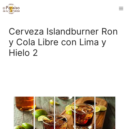
Saltar
M
al
contenido
Cerveza Islandburner Ron
y Cola Libre con Lima y
Hielo 2