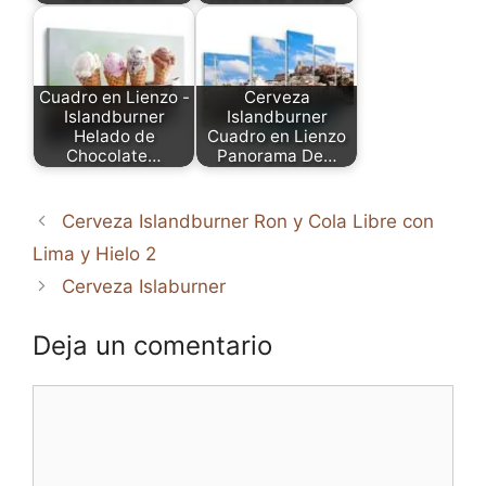
Cuadro en Lienzo -
Cerveza
Islandburner
Islandburner
Helado de
Cuadro en Lienzo
Chocolate…
Panorama De…
Cerveza Islandburner Ron y Cola Libre con
Lima y Hielo 2
Cerveza Islaburner
Deja un comentario
Comentario