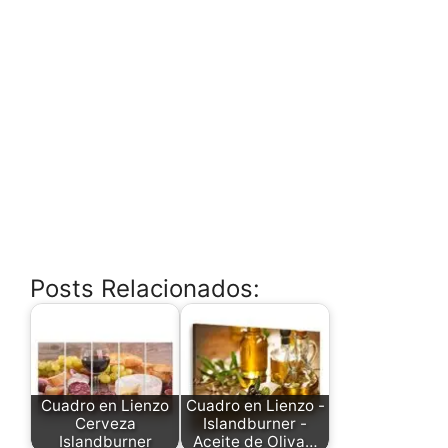
Posts Relacionados:
Cuadro en Lienzo
Cuadro en Lienzo -
Cerveza
Islandburner -
Islandburner
Aceite de Oliva…