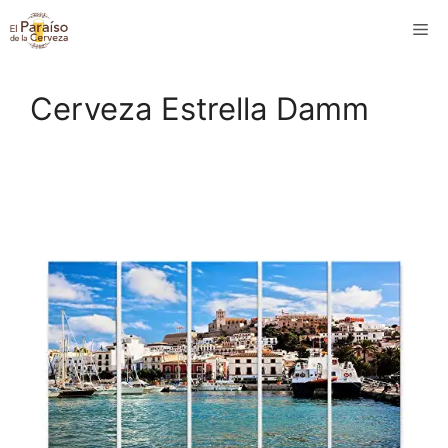
Saltar
M
al
contenido
Cerveza Estrella Damm