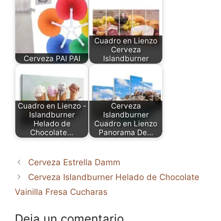
Cuadro en Lienzo
Cerveza
Cerveza PAI PAI
Islandburner
Cuadro en Lienzo -
Cerveza
Islandburner
Islandburner
Helado de
Cuadro en Lienzo
Chocolate…
Panorama De…
Cerveza Estrella Damm
Cerveza Islandburner Helado de Chocolate
Vainilla Fresa Cucharas
Deja un comentario