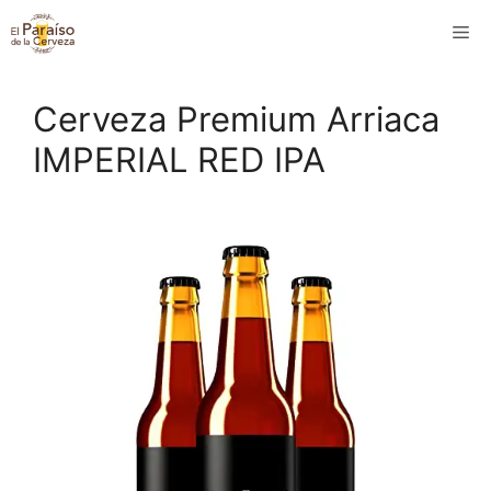
Saltar
M
al
contenido
Cerveza Premium Arriaca
IMPERIAL RED IPA