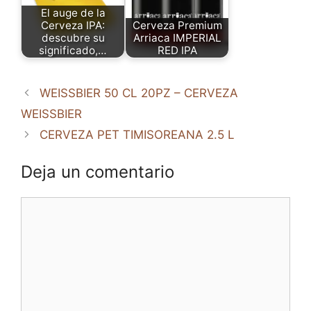
El auge de la
Cerveza IPA:
Cerveza Premium
descubre su
Arriaca IMPERIAL
significado,…
RED IPA
WEISSBIER 50 CL 20PZ – CERVEZA
WEISSBIER
CERVEZA PET TIMISOREANA 2.5 L
Deja un comentario
Comentario