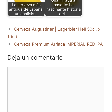
Una mirada al
La cerveza más
pasado: La
antigua de España:
fascinante historia
un análisis…
del…
Cerveza Augustiner | Lagerbier Hell 50cl. x
10ud.
Cerveza Premium Arriaca IMPERIAL RED IPA
Deja un comentario
Comentario