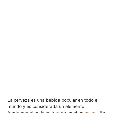
La cerveza es una bebida popular en todo el
mundo y es considerada un elemento
fundamental en la cultura de muchos
países
. En