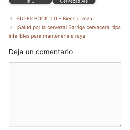
la…
Cervezas Ale
SUPER BOCK 0,0 – Bièr Cerveza
¡Salud por la cerveza! Barriga cervecera: tips
infalibles para mantenerla a raya
Deja un comentario
Comentario