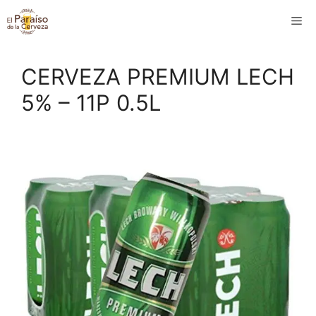
Saltar
M
al
contenido
CERVEZA PREMIUM LECH
5% – 11P 0.5L