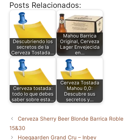
Posts Relacionados:
Mahou Barrica
Descubriendo los
Original, Cerveza
secretos de la
Lager Envejecida
Cerveza Tostada…
en…
Cerveza Tostada
Cerveza tostada:
Mahou 0,0:
todo lo que debes
Descubre sus
saber sobre esta…
secretos y…
Cerveza Sherry Beer Blonde Barrica Roble
15&30
Hoegaarden Grand Cru – Inbev