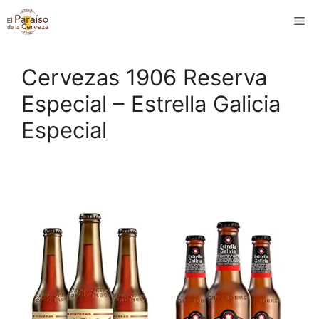
Saltar
M
al
contenido
Cervezas 1906 Reserva
Especial – Estrella Galicia
Especial