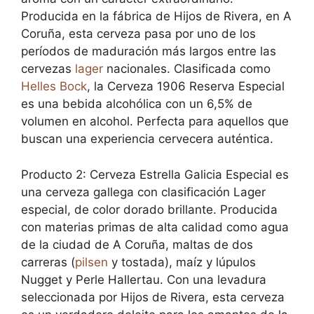
Producida en la fábrica de Hijos de Rivera, en A
Coruña, esta cerveza pasa por uno de los
períodos de maduración más largos entre las
cervezas
lager
nacionales. Clasificada como
Helles
Bock
, la Cerveza 1906 Reserva Especial
es una bebida alcohólica con un 6,5% de
volumen en alcohol. Perfecta para aquellos que
buscan una experiencia cervecera auténtica.
Producto 2: Cerveza Estrella Galicia Especial es
una cerveza gallega con clasificación Lager
especial, de color dorado brillante. Producida
con materias primas de alta calidad como agua
de la ciudad de A Coruña, maltas de dos
carreras (
pilsen
y tostada), maíz y lúpulos
Nugget y Perle Hallertau. Con una levadura
seleccionada por Hijos de Rivera, esta cerveza