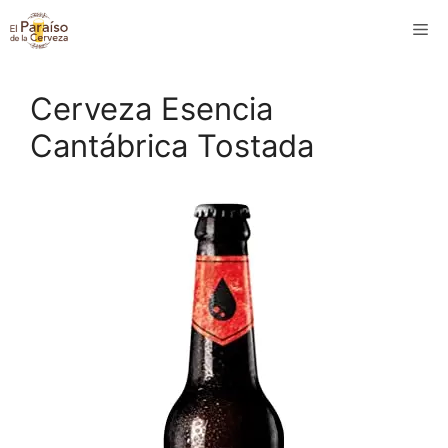
Saltar
M
al
contenido
Cerveza Esencia
Cantábrica Tostada