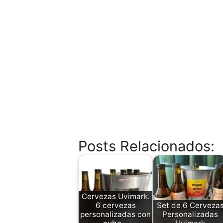
Posts Relacionados:
Cervezas Uvimark.
6 cervezas
Set de 6 Cerveza
personalizadas con
Personalizadas