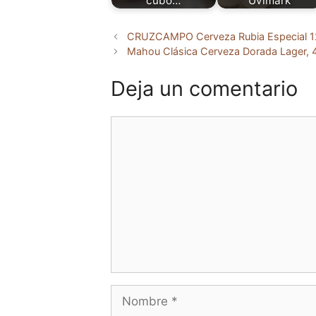
cubo…
Uvimark
CRUZCAMPO Cerveza Rubia Especial 12
Mahou Clásica Cerveza Dorada Lager, 4.
Deja un comentario
Comentario
Nombre