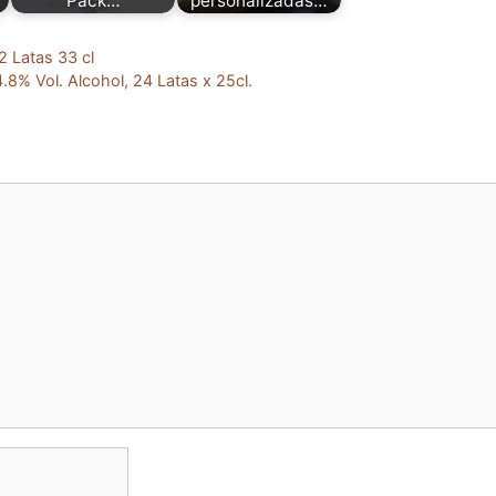
Pack…
personalizadas…
 Latas 33 cl
8% Vol. Alcohol, 24 Latas x 25cl.