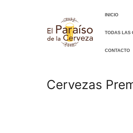
Saltar
al
INICIO
contenido
TODAS LAS
CONTACTO
Cervezas Prem