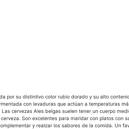
a por su distintivo color rubio dorado y su alto conteni
ermentada con levaduras que actúan a temperaturas más c
 Las cervezas Ales belgas suelen tener un cuerpo medi
cerveza. Son excelentes para maridar con platos con sa
mplementar y realzar los sabores de la comida. Un favor