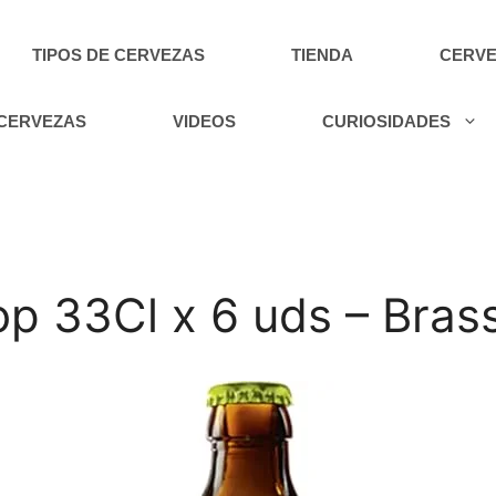
TIPOS DE CERVEZAS
TIENDA
CERVE
 CERVEZAS
VIDEOS
CURIOSIDADES
op 33Cl x 6 uds – Bras