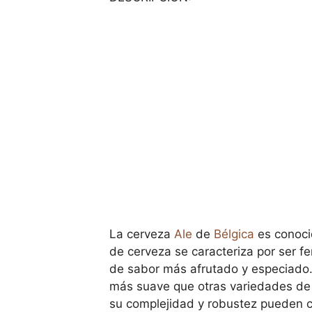
La cerveza
Ale
de
Bélgica
es conocid
de cerveza se caracteriza por ser f
de sabor más afrutado y especiado.
más suave que otras variedades de 
su complejidad y robustez pueden co