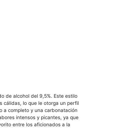
do de alcohol del 9,5%. Este estilo
álidas, lo que le otorga un perfil
o a completo y una carbonatación
bores intensos y picantes, ya que
ito entre los aficionados a la