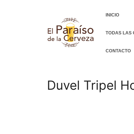
Saltar
al
INICIO
contenido
TODAS LAS
CONTACTO
Duvel Tripel H