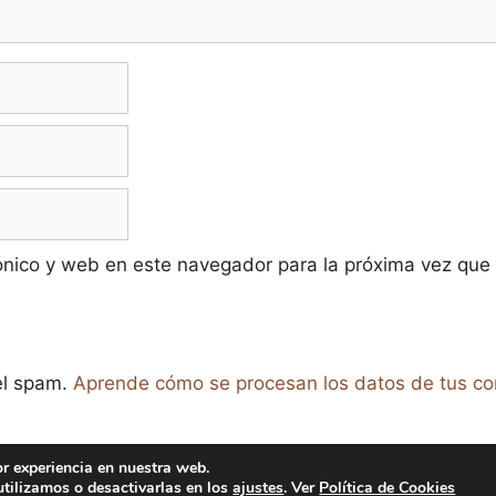
ónico y web en este navegador para la próxima vez que
 el spam.
Aprende cómo se procesan los datos de tus co
or experiencia en nuestra web.
tilizamos o desactivarlas en los
ajustes
. Ver
Política de Cookies