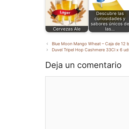
Descubre las
curiosidades y
sabores únicos d
Cervezas Ale
las…
Blue Moon Mango Wheat – Caja de 12 b
Duvel Tripel Hop Cashmere 33Cl x 6 ud
Deja un comentario
Comentario