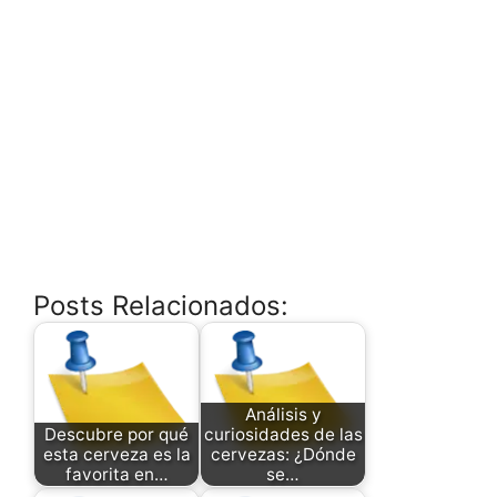
Posts Relacionados:
Análisis y
Descubre por qué
curiosidades de las
esta cerveza es la
cervezas: ¿Dónde
favorita en…
se…