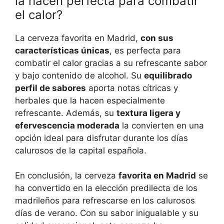
la hacen perfecta para combatir
el calor?
La cerveza favorita en Madrid,
con sus
características únicas
, es perfecta para
combatir el calor gracias a su refrescante sabor
y bajo contenido de alcohol. Su
equilibrado
perfil de sabores
aporta notas cítricas y
herbales que la hacen especialmente
refrescante. Además, su
textura ligera y
efervescencia moderada
la convierten en una
opción ideal para disfrutar durante los días
calurosos de la capital española.
En conclusión, la cerveza
favorita en Madrid
se
ha convertido en la elección predilecta de los
madrileños para refrescarse en
los calurosos
días de verano. Con su sabor inigualable y su