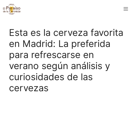
Saltar
M
al
contenido
Esta es la cerveza favorita
en Madrid: La preferida
para refrescarse en
verano según análisis y
curiosidades de las
cervezas