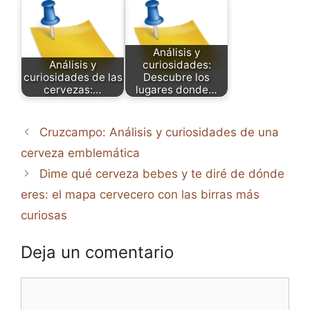
Análisis y
Análisis y
curiosidades:
curiosidades de las
Descubre los
cervezas:…
lugares donde…
Cruzcampo: Análisis y curiosidades de una
cerveza emblemática
Dime qué cerveza bebes y te diré de dónde
eres: el mapa cervecero con las birras más
curiosas
Deja un comentario
Comentario