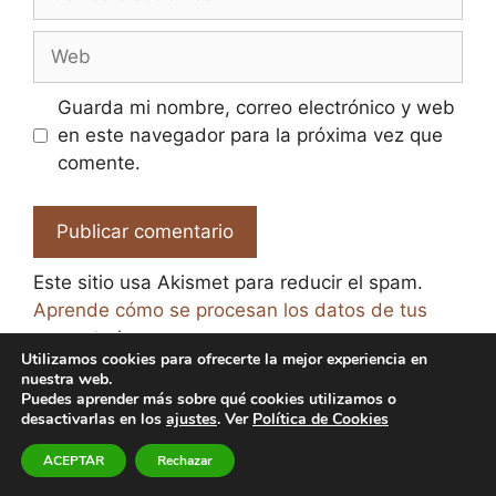
electrónico
Web
Guarda mi nombre, correo electrónico y web
en este navegador para la próxima vez que
comente.
Este sitio usa Akismet para reducir el spam.
Aprende cómo se procesan los datos de tus
comentarios.
Utilizamos cookies para ofrecerte la mejor experiencia en
nuestra web.
Puedes aprender más sobre qué cookies utilizamos o
desactivarlas en los
ajustes
. Ver
Política de Cookies
© 2026 El Paraíso de la Cerveza -
Aviso legal y Política
ACEPTAR
Rechazar
de Privacidad
-
Política de Cookies