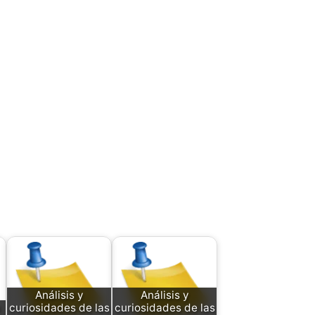
Análisis y
Análisis y
curiosidades de las
curiosidades de las