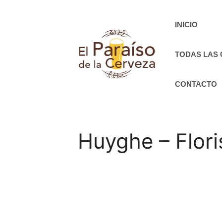
Saltar
al
INICIO
contenido
TODAS LAS
CONTACTO
Huyghe – Flor