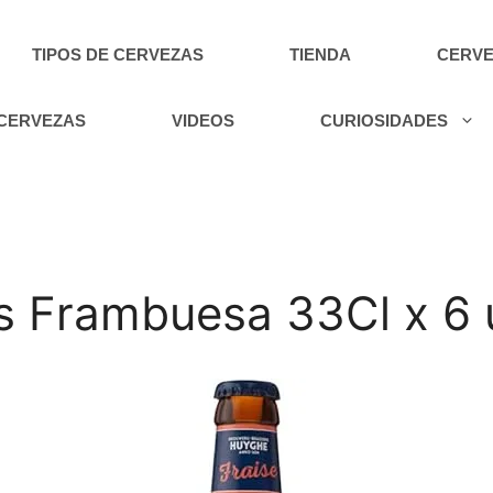
TIPOS DE CERVEZAS
TIENDA
CERVE
 CERVEZAS
VIDEOS
CURIOSIDADES
is Frambuesa 33Cl x 6