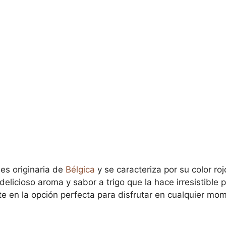
 es originaria de
Bélgica
y se caracteriza por su color ro
elicioso aroma y sabor a trigo que la hace irresistible 
rte en la opción perfecta para disfrutar en cualquier mo