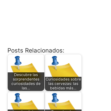
Posts Relacionados:
Descubre las
sorprendentes
Curiosidades sobre
curiosidades de
las cervezas: las
las…
bebidas más…