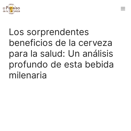
Saltar
M
al
contenido
Los sorprendentes
beneficios de la cerveza
para la salud: Un análisis
profundo de esta bebida
milenaria