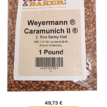
49,73 €