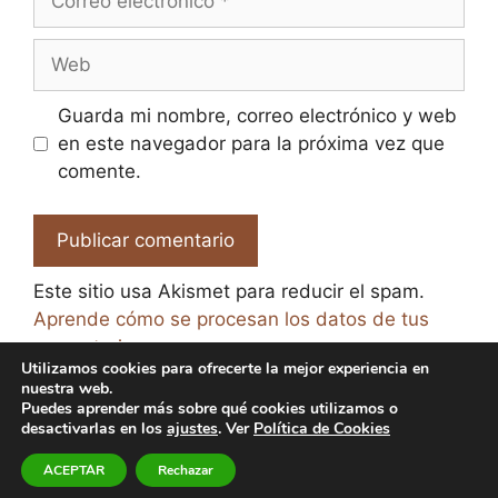
electrónico
Web
Guarda mi nombre, correo electrónico y web
en este navegador para la próxima vez que
comente.
Este sitio usa Akismet para reducir el spam.
Aprende cómo se procesan los datos de tus
comentarios.
Utilizamos cookies para ofrecerte la mejor experiencia en
nuestra web.
Puedes aprender más sobre qué cookies utilizamos o
desactivarlas en los
ajustes
. Ver
Política de Cookies
© 2026 El Paraíso de la Cerveza -
Aviso legal y Política
ACEPTAR
Rechazar
de Privacidad
-
Política de Cookies