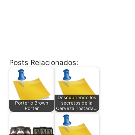
Posts Relacionados:
Descubriendo los
Porter o Brown
secretos de la
Porter
Cerveza Tostada…