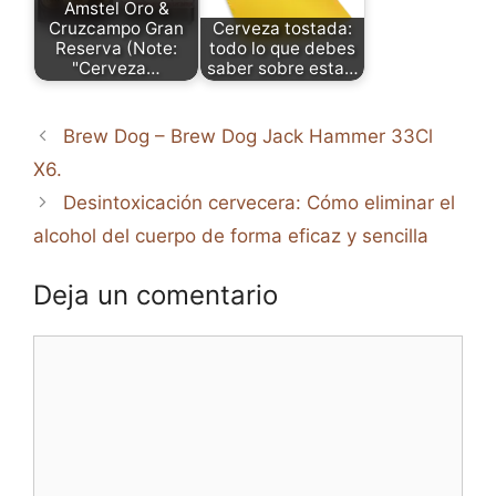
Amstel Oro &
Cruzcampo Gran
Cerveza tostada:
Reserva (Note:
todo lo que debes
"Cerveza…
saber sobre esta…
Brew Dog – Brew Dog Jack Hammer 33Cl
X6.
Desintoxicación cervecera: Cómo eliminar el
alcohol del cuerpo de forma eficaz y sencilla
Deja un comentario
Comentario