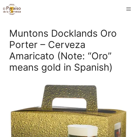
Saltar
M
al
contenido
Muntons Docklands Oro
Porter – Cerveza
Amaricato (Note: “Oro”
means gold in Spanish)