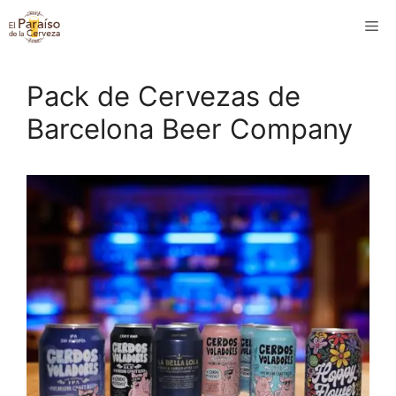
Saltar
M
al
contenido
Pack de Cervezas de
Barcelona Beer Company