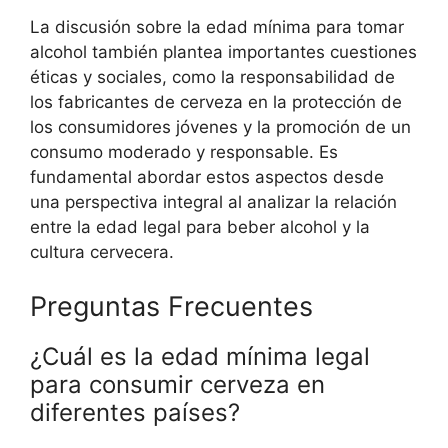
La discusión sobre la edad mínima para tomar
alcohol también plantea importantes cuestiones
éticas y sociales, como la responsabilidad de
los fabricantes de cerveza en la protección de
los consumidores jóvenes y la promoción de un
consumo moderado y responsable. Es
fundamental abordar estos aspectos desde
una perspectiva integral al analizar la relación
entre la edad legal para beber alcohol y la
cultura cervecera.
Preguntas Frecuentes
¿Cuál es la edad mínima legal
para consumir cerveza en
diferentes países?