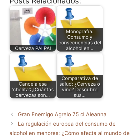
Posts Relacionados:
Monografía:
Consumo y
consecuencias del
Cerveza PAI PAI
alcohol en…
Comparativa de
Cancela esa
salud: ¿Cerveza o
'chelita': ¿Cuántas
vino? Descubre
cervezas son…
sus…
Gran Enemigo Agrelo 75 cl Aleanna
La regulación europea del consumo de
alcohol en menores: ¿Cómo afecta al mundo de