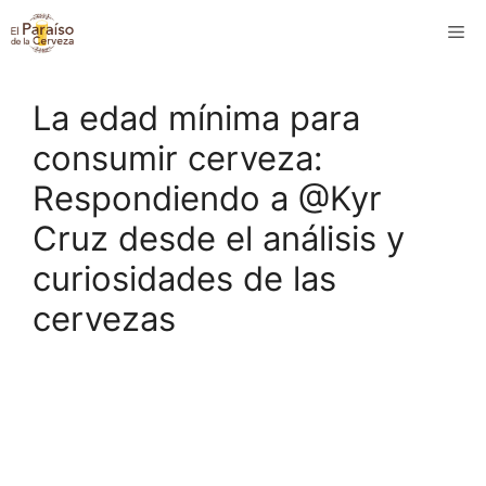
Saltar
M
al
contenido
La edad mínima para
consumir cerveza:
Respondiendo a @Kyr
Cruz desde el análisis y
curiosidades de las
cervezas