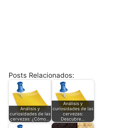
Posts Relacionados:
Análisis y
Análisis y
curiosidades de las
curiosidades de las
cervezas:
cervezas: ¿Cómo…
Descubre…