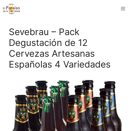
Saltar
M
al
contenido
Sevebrau – Pack
Degustación de 12
Cervezas Artesanas
Españolas 4 Variedades