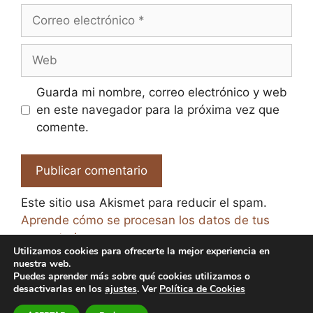
Correo
electrónico
Web
Guarda mi nombre, correo electrónico y web
en este navegador para la próxima vez que
comente.
Este sitio usa Akismet para reducir el spam.
Aprende cómo se procesan los datos de tus
comentarios.
Utilizamos cookies para ofrecerte la mejor experiencia en
nuestra web.
Puedes aprender más sobre qué cookies utilizamos o
desactivarlas en los
ajustes
. Ver
Política de Cookies
© 2026 El Paraíso de la Cerveza -
Aviso legal y Política