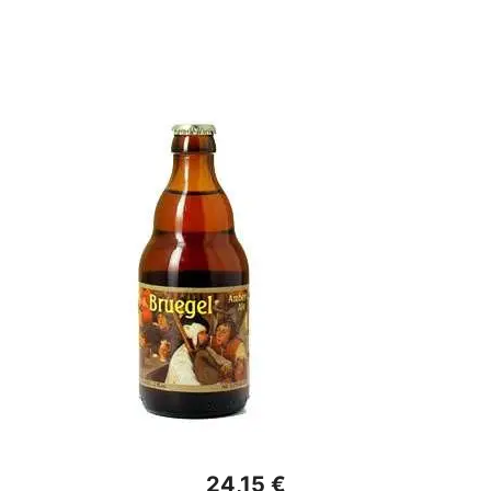
24,15 €