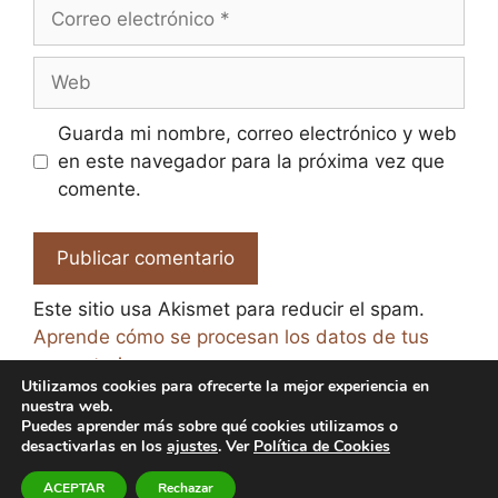
Correo
electrónico
Web
Guarda mi nombre, correo electrónico y web
en este navegador para la próxima vez que
comente.
Este sitio usa Akismet para reducir el spam.
Aprende cómo se procesan los datos de tus
comentarios.
Utilizamos cookies para ofrecerte la mejor experiencia en
nuestra web.
Puedes aprender más sobre qué cookies utilizamos o
desactivarlas en los
ajustes
. Ver
Política de Cookies
© 2026 El Paraíso de la Cerveza -
Aviso legal y Política
ACEPTAR
Rechazar