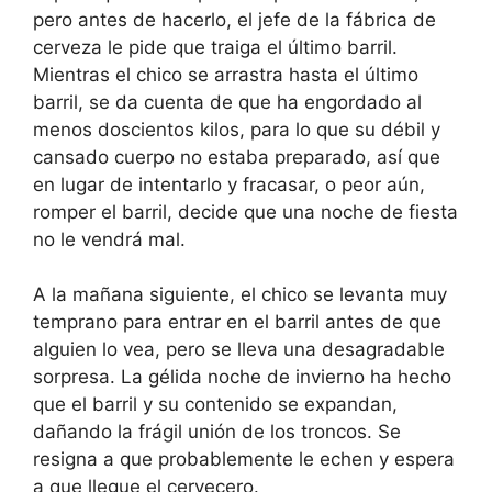
pero antes de hacerlo, el jefe de la fábrica de
cerveza le pide que traiga el último barril.
Mientras el chico se arrastra hasta el último
barril, se da cuenta de que ha engordado al
menos doscientos kilos, para lo que su débil y
cansado cuerpo no estaba preparado, así que
en lugar de intentarlo y fracasar, o peor aún,
romper el barril, decide que una noche de fiesta
no le vendrá mal.
A la mañana siguiente, el chico se levanta muy
temprano para entrar en el barril antes de que
alguien lo vea, pero se lleva una desagradable
sorpresa. La gélida noche de invierno ha hecho
que el barril y su contenido se expandan,
dañando la frágil unión de los troncos. Se
resigna a que probablemente le echen y espera
a que llegue el cervecero.