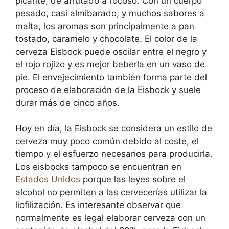
picante, de afrutado a rocoso. Con un cuerpo
pesado, casi almibarado, y muchos sabores a
malta, los aromas son principalmente a pan
tostado, caramelo y chocolate. El color de la
cerveza Eisbock puede oscilar entre el negro y
el rojo rojizo y es mejor beberla en un vaso de
pie. El envejecimiento también forma parte del
proceso de elaboración de la Eisbock y suele
durar más de cinco años.
Hoy en día, la Eisbock se considera un estilo de
cerveza muy poco común debido al coste, el
tiempo y el esfuerzo necesarios para producirla.
Los eisbocks tampoco se encuentran en
Estados Unidos
porque las leyes sobre el
alcohol no permiten a las cervecerías utilizar la
liofilización. Es interesante observar que
normalmente es legal elaborar cerveza con un