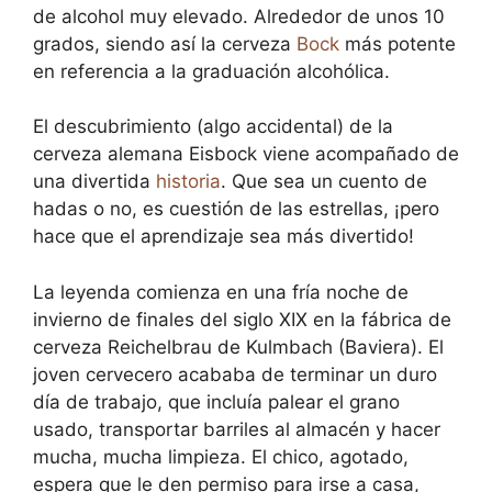
de alcohol muy elevado. Alrededor de unos 10
grados, siendo así la cerveza
Bock
más potente
en referencia a la graduación alcohólica.
El descubrimiento (algo accidental) de la
cerveza alemana Eisbock viene acompañado de
una divertida
historia
. Que sea un cuento de
hadas o no, es cuestión de las estrellas, ¡pero
hace que el aprendizaje sea más divertido!
La leyenda comienza en una fría noche de
invierno de finales del siglo XIX en la fábrica de
cerveza Reichelbrau de Kulmbach (Baviera). El
joven cervecero acababa de terminar un duro
día de trabajo, que incluía palear el grano
usado, transportar barriles al almacén y hacer
mucha, mucha limpieza. El chico, agotado,
espera que le den permiso para irse a casa,