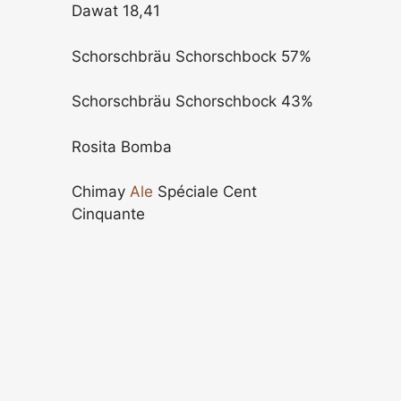
Dawat 18,41
Schorschbräu Schorschbock 57%
Schorschbräu Schorschbock 43%
Rosita Bomba
Chimay
Ale
Spéciale Cent
Cinquante