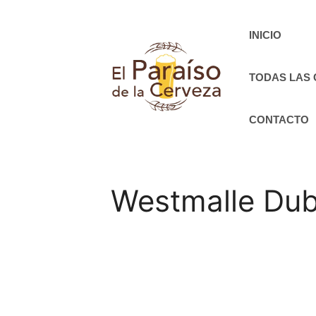
Saltar
al
INICIO
contenido
TODAS LAS
CONTACTO
Westmalle Dub