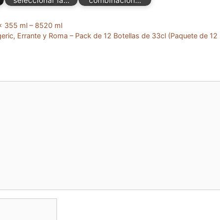
seleccionar la…
combinación…
x 355 ml – 8520 ml
geric, Errante y Roma – Pack de 12 Botellas de 33cl (Paquete de 12