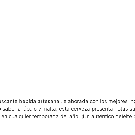
rescante bebida artesanal, elaborada con los mejores i
sabor a lúpulo y malta, esta cerveza presenta notas suti
r en cualquier temporada del año. ¡Un auténtico deleite