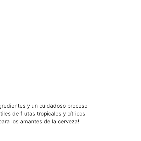
ngredientes y un cuidadoso proceso
les de frutas tropicales y cítricos
 para los amantes de la cerveza!