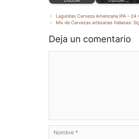
Dubbel
Dubbel…
Lagunitas Cerveza Americana IPA – 24 
Mix de Cervezas artesanas Italianas: Si
Deja un comentario
Comentario
Nombre