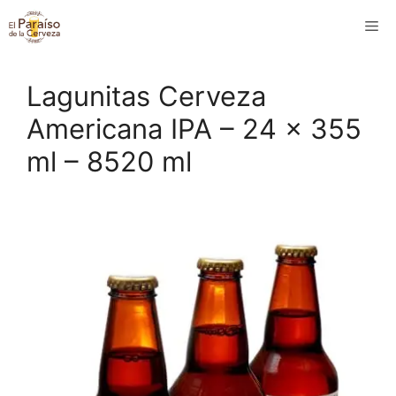
Saltar
M
al
contenido
Lagunitas Cerveza
Americana IPA – 24 x 355
ml – 8520 ml