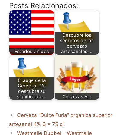
Posts Relacionados:
Descubre los
secretos de las
cervezas
Estados Unidos
artesanales:…
El auge de la
Cerveza IPA:
descubre su
significado,…
Cervezas Ale
Cerveza “Dulce Furia” orgánica superior
artesanal 4% 6 x 75 cl.
Westmalle Dubbel – Westmalle