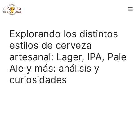
Saltar
M
al
contenido
Explorando los distintos
estilos de cerveza
artesanal: Lager, IPA, Pale
Ale y más: análisis y
curiosidades