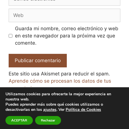
electrónico
Web
Guarda mi nombre, correo electrónico y web
en este navegador para la próxima vez que
comente.
Este sitio usa Akismet para reducir el spam.
Aprende cómo se procesan los datos de tus
comentarios.
Utilizamos cookies para ofrecerte la mejor experiencia en
nuestra web.
Puedes aprender más sobre qué cookies utilizamos o
desactivarlas en los
ajustes
. Ver
Política de Cookies
© 2026 El Paraíso de la Cerveza -
Aviso legal y Política
ACEPTAR
Rechazar
de Privacidad
-
Política de Cookies