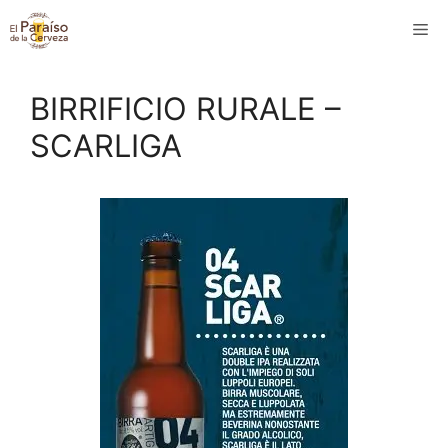
Saltar
M
al
contenido
BIRRIFICIO RURALE –
SCARLIGA