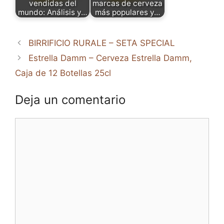
vendidas del
marcas de cerveza
mundo: Análisis y…
más populares y…
BIRRIFICIO RURALE – SETA SPECIAL
Estrella Damm – Cerveza Estrella Damm,
Caja de 12 Botellas 25cl
Deja un comentario
Comentario