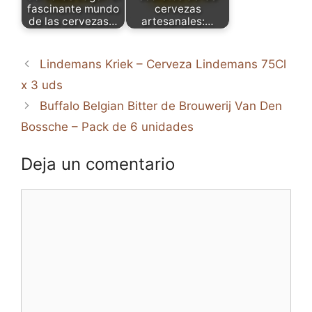
fascinante mundo
cervezas
de las cervezas…
artesanales:…
Lindemans Kriek – Cerveza Lindemans 75Cl
x 3 uds
Buffalo Belgian Bitter de Brouwerij Van Den
Bossche – Pack de 6 unidades
Deja un comentario
Comentario