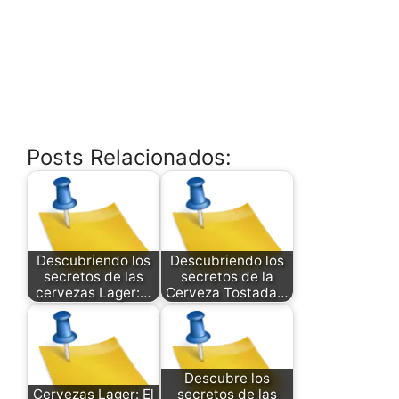
Posts Relacionados:
Descubriendo los
Descubriendo los
secretos de las
secretos de la
cervezas Lager:…
Cerveza Tostada…
Descubre los
Cervezas Lager: El
secretos de las