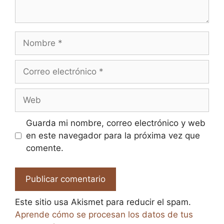
Nombre
Correo
electrónico
Web
Guarda mi nombre, correo electrónico y web
en este navegador para la próxima vez que
comente.
Este sitio usa Akismet para reducir el spam.
Aprende cómo se procesan los datos de tus