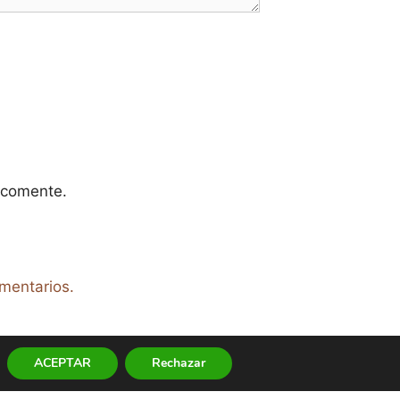
 comente.
mentarios.
ACEPTAR
Rechazar
ica de Cookies