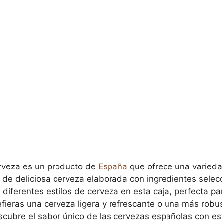
erveza es un producto de
España
que ofrece una varieda
l de deliciosa cerveza elaborada con ingredientes selec
 diferentes estilos de cerveza en esta caja, perfecta p
efieras una cerveza ligera y refrescante o una más robus
scubre el sabor único de las cervezas españolas con es