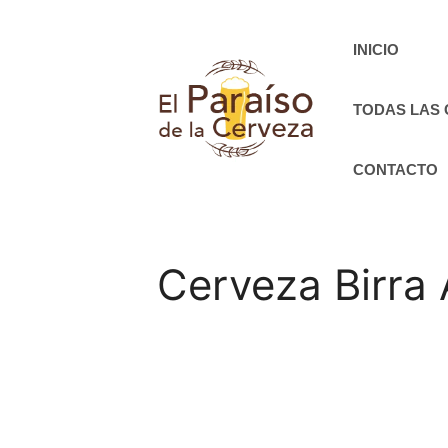
Saltar
al
INICIO
contenido
TODAS LAS
CONTACTO
Cerveza Birra