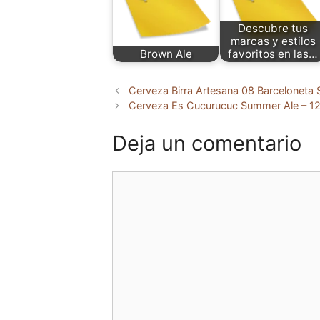
Descubre tus
marcas y estilos
Brown Ale
favoritos en las…
Cerveza Birra Artesana 08 Barceloneta
Cerveza Es Cucurucuc Summer Ale – 12 
Deja un comentario
Comentario