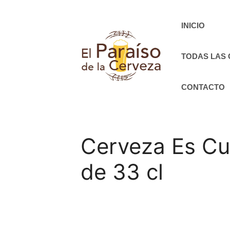
Saltar
al
INICIO
contenido
TODAS LAS
CONTACTO
Cerveza Es Cu
de 33 cl