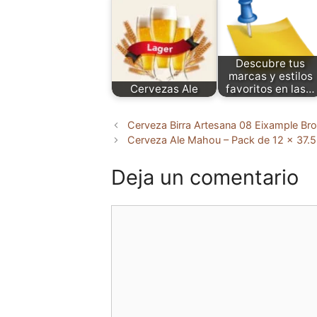
Descubre tus
marcas y estilos
Cervezas Ale
favoritos en las…
Cerveza Birra Artesana 08 Eixample Br
Cerveza Ale Mahou – Pack de 12 x 37.5 
Deja un comentario
Comentario