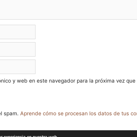
ónico y web en este navegador para la próxima vez que
 el spam.
Aprende cómo se procesan los datos de tus co
or experiencia en nuestra web.