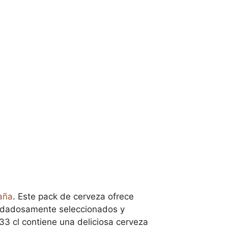
aña
. Este pack de cerveza ofrece
uidadosamente seleccionados y
33 cl contiene una deliciosa cerveza