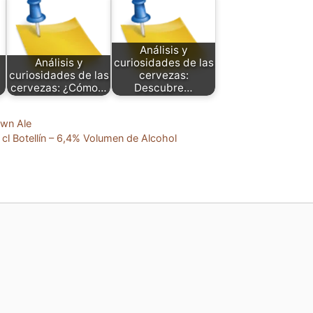
Análisis y
Análisis y
curiosidades de las
curiosidades de las
cervezas:
cervezas: ¿Cómo…
Descubre…
own Ale
cl Botellín – 6,4% Volumen de Alcohol