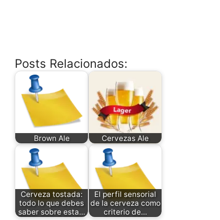
Posts Relacionados:
Brown Ale
Cervezas Ale
Cerveza tostada:
El perfil sensorial
todo lo que debes
de la cerveza como
saber sobre esta…
criterio de…