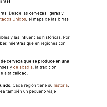
irras!
ras. Desde las cervezas ligeras y
stados Unidos
, el mapa de las birras
bles y las influencias históricas. Por
eber, mientras que en regiones con
o de cerveza que se produce en una
enses y
de abadía
, la tradición
e alta calidad.
 mundo
. Cada región tiene su
historia
,
 sea también un pequeño viaje