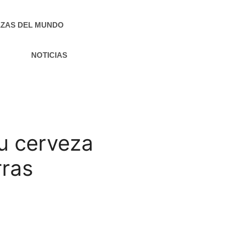
ZAS DEL MUNDO
NOTICIAS
u cerveza
rras