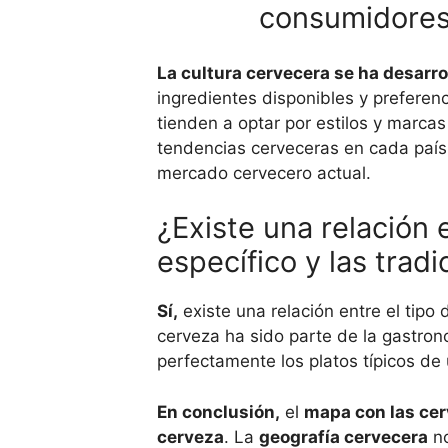
consumidore
La cultura cervecera se ha desarro
ingredientes disponibles y preferen
tienden a optar por estilos y marca
tendencias cerveceras en cada país 
mercado cervecero actual.
¿Existe una relación
específico y las tradi
Sí,
existe una relación entre el tipo
cerveza ha sido parte de la gastron
perfectamente los platos típicos d
En conclusión,
el
mapa con las ce
cerveza
. La
geografía cervecera
no