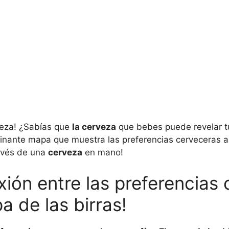
veza! ¿Sabías que
la cerveza
que bebes puede revelar t
scinante mapa que muestra las preferencias cerveceras 
ravés de una
cerveza
en mano!
ión entre las preferencias 
a de las birras!