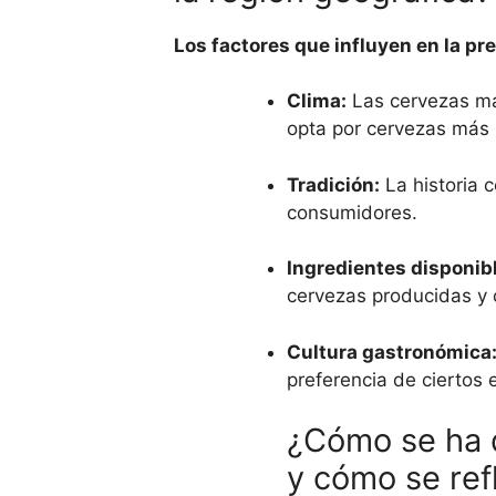
Los factores que influyen en la p
Clima:
Las cervezas más
opta por cervezas más 
Tradición:
La historia c
consumidores.
Ingredientes disponib
cervezas producidas y
Cultura gastronómica
preferencia de ciertos 
¿Cómo se ha d
y cómo se ref