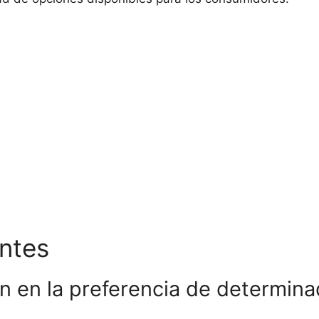
ntes
en en la preferencia de determin