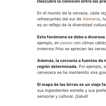
Descubre la conexión entre las pre
En el mundo de la cerveza, cada reg
refrescantes del sur de
Alemania
, 
es un reflejo de la diversidad cultu
Este fenómeno se debe a diversos
ejemplo, en
países
con climas cálido
inviernos fríos se aprecian las cer
Además, la cercanía a fuentes de 
región determinada
. Por ejemplo,
cervecera se ha mantenido viva grac
El mapa de las birras es un viaje 
sus ingredientes estrella y sus pre
sensorial y cultural. ¡Salud!