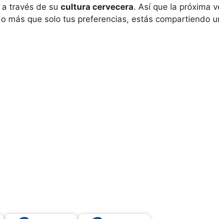
r a través de su
cultura cervecera
. Así que la próxima 
do más que solo tus preferencias, estás compartiendo un 