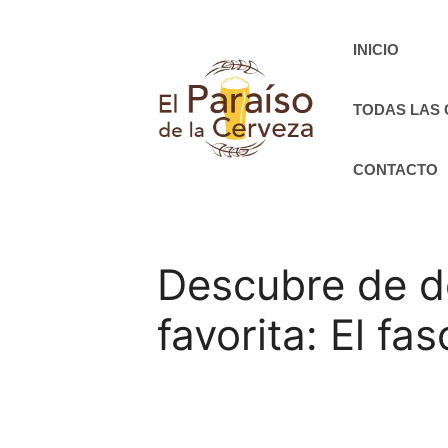
Saltar
al
INICIO
contenido
TODAS LAS
CONTACTO
Descubre de d
favorita: El fa