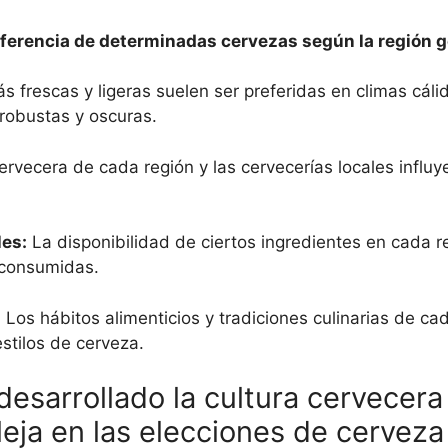
referencia de determinadas cervezas según la región g
 frescas y ligeras suelen ser preferidas en climas cálid
robustas y oscuras.
ervecera de cada región y las cervecerías locales influy
les:
La disponibilidad de ciertos ingredientes en cada r
 consumidas.
:
Los hábitos alimenticios y tradiciones culinarias de ca
estilos de cerveza.
esarrollado la cultura cervecera
leja en las elecciones de cerveza