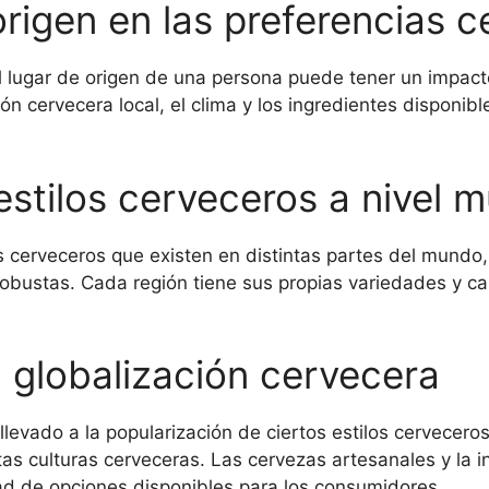
 origen en las preferencias 
 lugar de origen de una persona puede tener un impacto
ón cervecera local, el clima y los ingredientes disponibl
estilos cerveceros a nivel m
s cerveceros que existen en distintas partes del mundo,
obustas. Cada región tiene sus propias variedades y cara
 globalización cervecera
 llevado a la popularización de ciertos estilos cervecer
tas culturas cerveceras. Las cervezas artesanales y la i
dad de opciones disponibles para los consumidores.