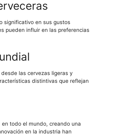
cerveceras
 significativo en sus gustos
es pueden influir en las preferencias
undial
 desde las cervezas ligeras y
cterísticas distintivas que reflejan
os en todo el mundo, creando una
nnovación en la industria han