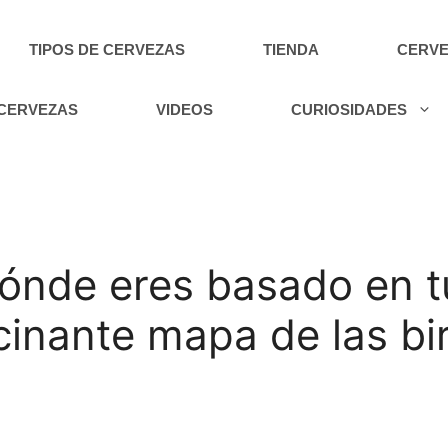
TIPOS DE CERVEZAS
TIENDA
CERVE
 CERVEZAS
VIDEOS
CURIOSIDADES
ónde eres basado en t
scinante mapa de las bi