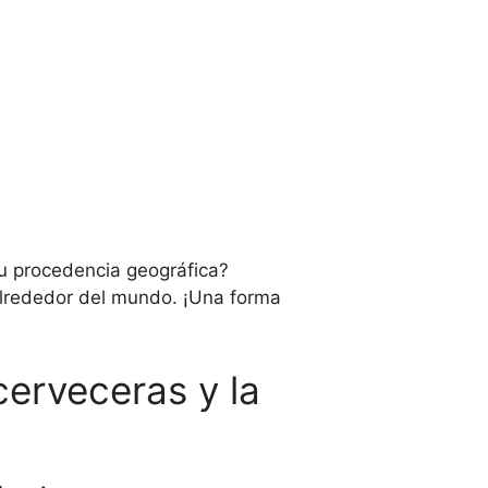
u procedencia geográfica?
alrededor del mundo. ¡Una forma
cerveceras y la