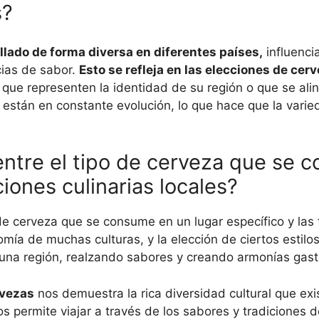
s?
llado de forma diversa en diferentes países,
influenci
cias de sabor.
Esto se refleja en las elecciones de ce
s que representen la identidad de su región o que se al
están en constante evolución, lo que hace que la varied
 entre el tipo de cerveza que se 
ciones culinarias locales?
 de cerveza que se consume en un lugar específico y las t
omía de muchas culturas, y la elección de ciertos esti
e una región, realzando sabores y creando armonías gas
rvezas
nos demuestra la rica diversidad cultural que ex
s permite viajar a través de los sabores y tradiciones 