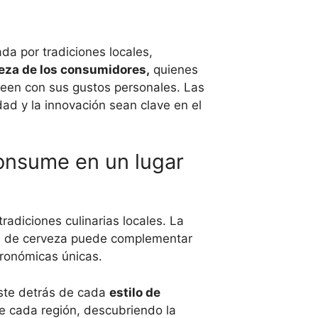
ada por tradiciones locales,
rveza de los consumidores,
quienes
ineen con sus gustos personales. Las
ad y la innovación sean clave en el
consume en un lugar
radiciones culinarias locales. La
los de cerveza puede complementar
tronómicas únicas.
iste detrás de cada
estilo de
de cada región, descubriendo la