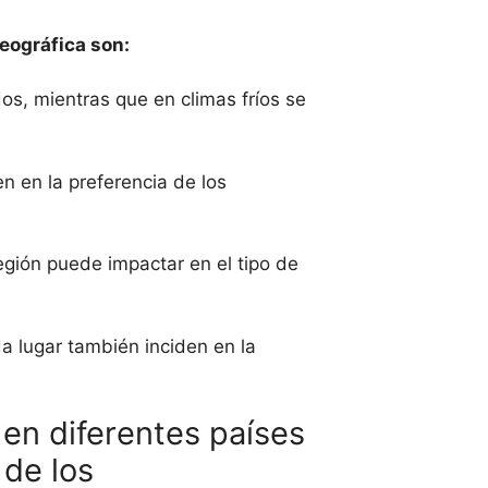
eográfica son:
os, mientras que en climas fríos se
en en la preferencia de los
egión puede impactar en el tipo de
da lugar también inciden en la
 en diferentes países
 de los