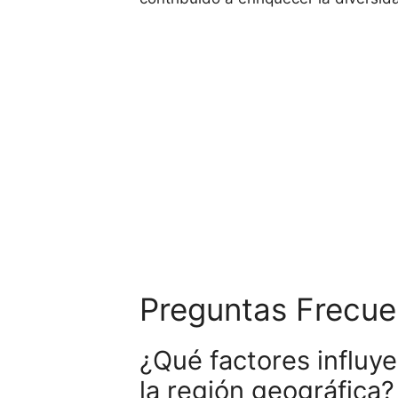
Preguntas Frecue
¿Qué factores influy
la región geográfica?