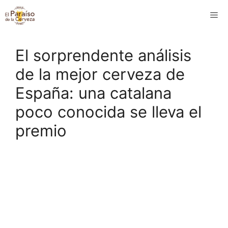
Saltar
M
al
contenido
El sorprendente análisis
de la mejor cerveza de
España: una catalana
poco conocida se lleva el
premio