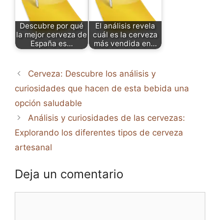
Descubre por qué
El análisis revela
la mejor cerveza de
cuál es la cerveza
España es…
más vendida en…
Cerveza: Descubre los análisis y
curiosidades que hacen de esta bebida una
opción saludable
Análisis y curiosidades de las cervezas:
Explorando los diferentes tipos de cerveza
artesanal
Deja un comentario
Comentario