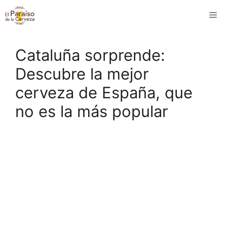
Saltar
M
al
contenido
Cataluña sorprende:
Descubre la mejor
cerveza de España, que
no es la más popular